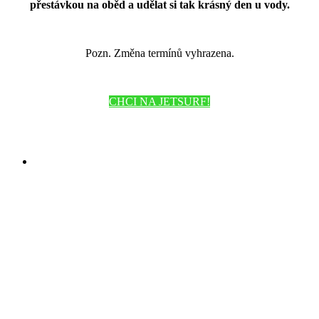
přestávkou na oběd a udělat si tak krásný den u vody.
Pozn. Změna termínů vyhrazena.
CHCI NA JETSURF!