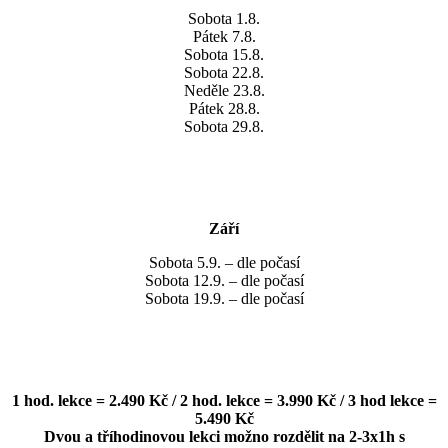
Sobota 1.8.
Pátek 7.8.
Sobota 15.8.
Sobota 22.8.
Neděle 23.8.
Pátek 28.8.
Sobota 29.8.
Září
Sobota 5.9. – dle počasí
Sobota 12.9. – dle počasí
Sobota 19.9. – dle počasí
1 hod. lekce = 2.490 Kč / 2 hod. lekce = 3.990 Kč / 3 hod lekce =
5.490 Kč
Dvou a tříhodinovou lekci možno rozdělit na 2-3x1h s