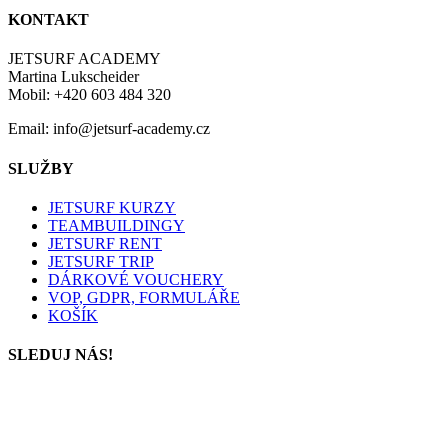
KONTAKT
JETSURF ACADEMY
Martina Lukscheider
Mobil: +420 603 484 320
Email: info@jetsurf-academy.cz
SLUŽBY
JETSURF KURZY
TEAMBUILDINGY
JETSURF RENT
JETSURF TRIP
DÁRKOVÉ VOUCHERY
VOP, GDPR, FORMULÁŘE
KOŠÍK
SLEDUJ NÁS!